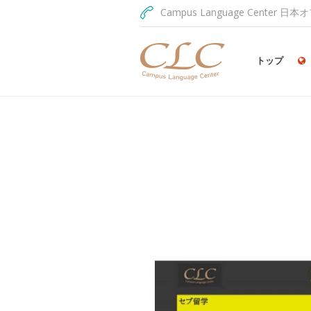
Campus Language Center 日本オ
トップ