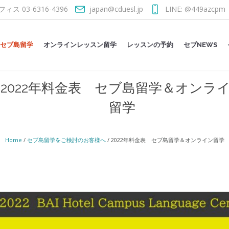
フィス 03-6316-4396
japan@cduesl.jp
LINE: @449azcpm
セブ島留学
オンラインレッスン留学
レッスンの予約
セブNEWS
2022年料金表 セブ島留学＆オンラ
留学
Home
/
セブ島留学をご検討のお客様へ
/
2022年料金表 セブ島留学＆オンライン留学