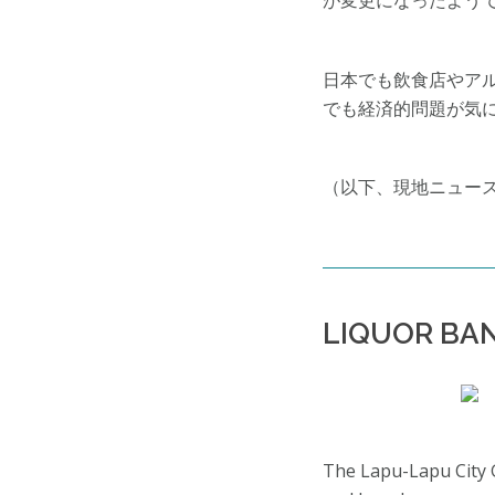
が変更になったよう
日本でも飲食店やア
でも経済的問題が気
（以下、現地ニュー
LIQUOR BAN
The Lapu-Lapu City G