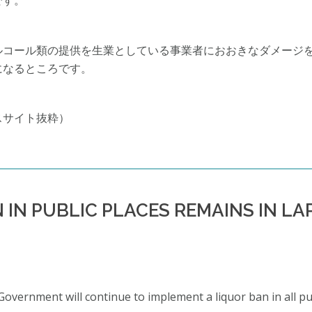
です。
ルコール類の提供を生業としている事業者におおきなダメージ
になるところです。
スサイト抜粋）
 IN PUBLIC PLACES REMAINS IN L
overnment will continue to implement a liquor ban in all pub