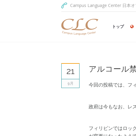
Campus Language Center 日本オ
トップ
アルコール
21
9月
今回の投稿では、フ
政府は今もなお、レ
フィリピンではロッ