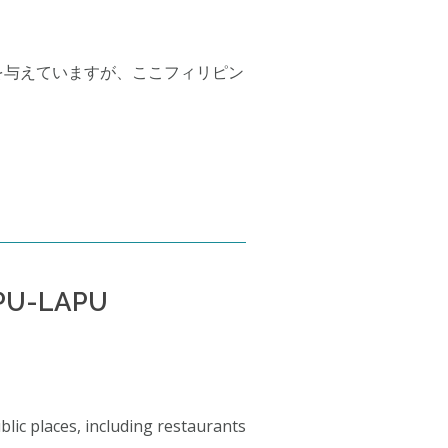
を与えていますが、ここフィリピン
APU-LAPU
lic places, including restaurants