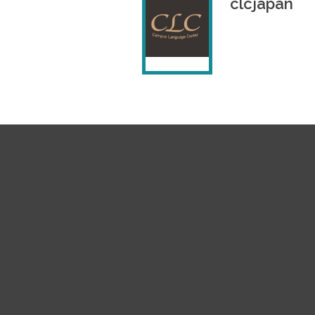
clcjapan