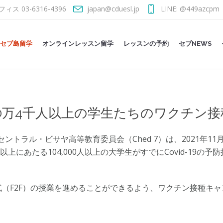
フィス 03-6316-4396
japan@cduesl.jp
LINE: @449azcpm
セブ島留学
オンラインレッスン留学
レッスンの予約
セブNEWS
0万4千人以上の学生たちのワクチン
ントラル・ビサヤ高等教育委員会（Ched 7）は、2021年1
33％以上にあたる104,000人以上の大学生がすでにCovid-19
（F2F）の授業を進めることができるよう、ワクチン接種キ