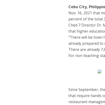
Cebu City, Philippi
Nov. 16, 2021 that m
percent of the total 
Ched 7 Director Dr. 
that higher education
“There will be town 
already prepared to c
There are already 7,
For non-teaching sta
Since September, the
that require hands-o
restaurant manageme