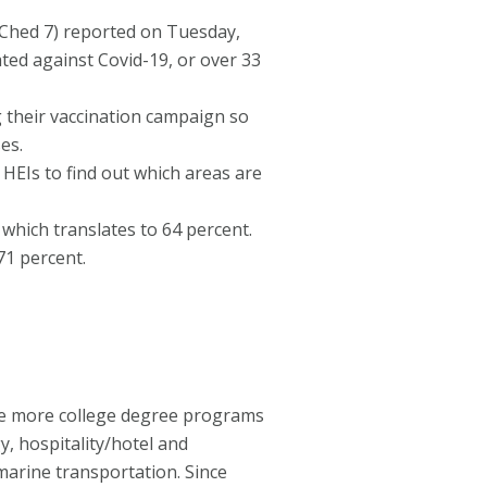
Ched 7) reported on Tuesday,
ted against Covid-19, or over 33
 their vaccination campaign so
es.
HEIs to find out which areas are
 which translates to 64 percent.
71 percent.
ive more college degree programs
, hospitality/hotel and
rine transportation. Since