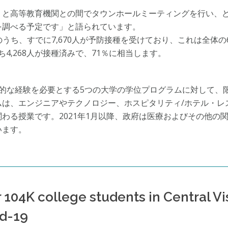
）と高等教育機関との間でタウンホールミーティングを行い、ど
を調べる予定です」と語られています。
職員のうち、すでに7,670人が予防接種を受けており、これは全体
うち4,268人が接種済みで、71％に相当します。
践的な経験を必要とする5つの大学の学位プログラムに対して、
ムは、エンジニアやテクノロジー、ホスピタリティ/ホテル・レ
わる授業です。2021年1月以降、政府は医療およびその他の
います。
 104K college students in Central V
id-19