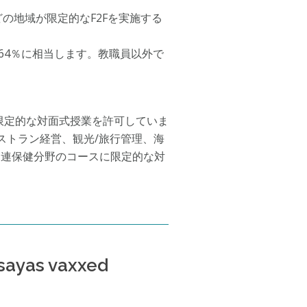
の地域が限定的なF2Fを実施する
の64％に相当します。教職員以外で
限定的な対面式授業を許可していま
ストラン経営、観光/旅行管理、海
関連保健分野のコースに限定的な対
isayas vaxxed