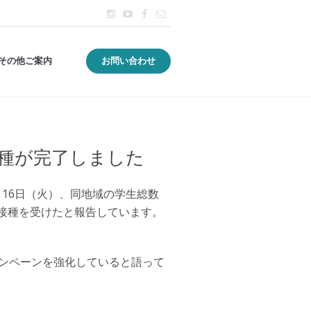
その他ご案内
お問い合わせ
接種が完了しました
1月16日（火）、同地域の学生総数
の予防接種を受けたと報告しています。
ャンペーンを強化していると語って