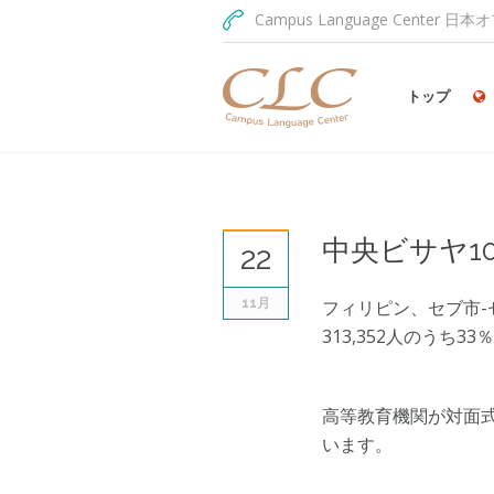
Campus Language Center 日本オ
トップ
中央ビサヤ1
22
11月
フィリピン、セブ市-セ
313,352人のうち
高等教育機関が対面式
います。