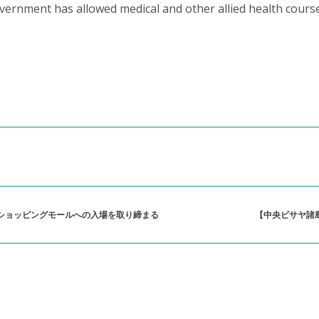
vernment has allowed medical and other allied health course
ショッピングモールへの入場を取り締まる
【中央ビサヤ諸