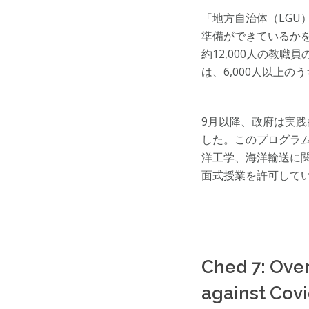
「地方自治体（LGU
準備ができているか
約12,000人の教
は、6,000人以上の
9月以降、政府は実
した。このプログラ
洋工学、海洋輸送に関
面式授業を許可して
Ched 7: Over
against Cov