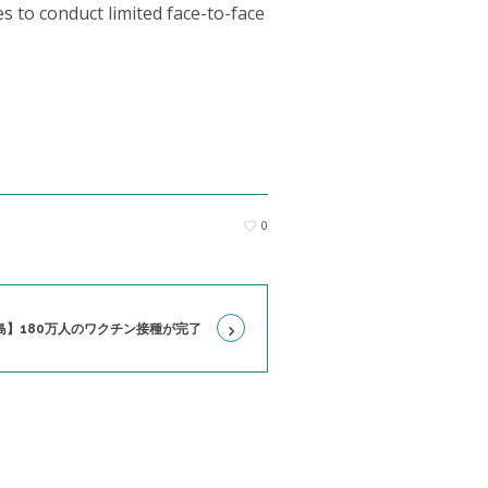
s to conduct limited face-to-face
0
島】180万人のワクチン接種が完了