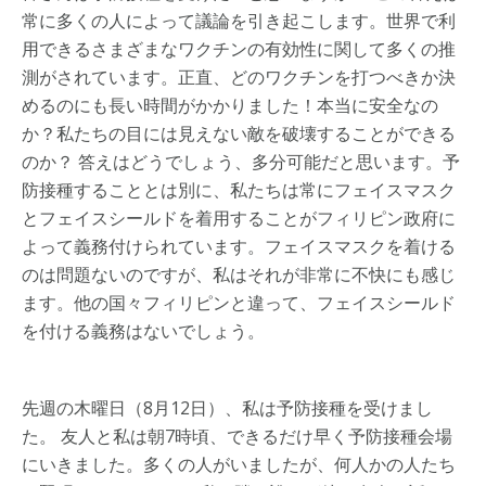
常に多くの人によって議論を引き起こします。世界で利
用できるさまざまなワクチンの有効性に関して多くの推
測がされています。正直、どのワクチンを打つべきか決
めるのにも長い時間がかかりました！本当に安全なの
か？私たちの目には見えない敵を破壊することができる
のか？ 答えはどうでしょう、多分可能だと思います。予
防接種することとは別に、私たちは常にフェイスマスク
とフェイスシールドを着用することがフィリピン政府に
よって義務付けられています。フェイスマスクを着ける
のは問題ないのですが、私はそれが非常に不快にも感じ
ます。他の国々フィリピンと違って、フェイスシールド
を付ける義務はないでしょう。
先週の木曜日（8月12日）、私は予防接種を受けまし
た。 友人と私は朝7時頃、できるだけ早く予防接種会場
にいきました。多くの人がいましたが、何人かの人たち