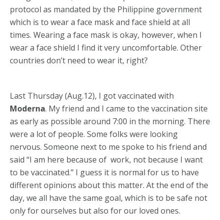
protocol as mandated by the Philippine government
which is to wear a face mask and face shield at all
times. Wearing a face mask is okay, however, when I
wear a face shield I find it very uncomfortable. Other
countries don’t need to wear it, right?
Last Thursday (Aug.12), I got vaccinated with
Moderna
. My friend and I came to the vaccination site
as early as possible around 7:00 in the morning. There
were a lot of people. Some folks were looking
nervous. Someone next to me spoke to his friend and
said “I am here because of work, not because I want
to be vaccinated.” I guess it is normal for us to have
different opinions about this matter. At the end of the
day, we all have the same goal, which is to be safe not
only for ourselves but also for our loved ones.