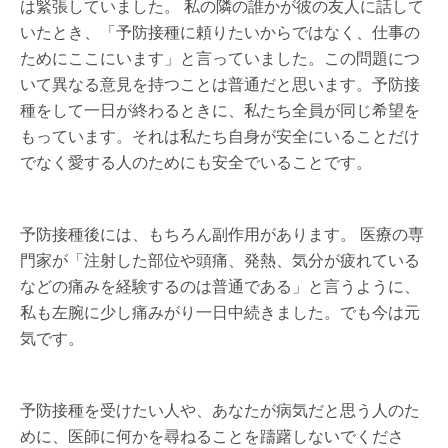
は緊張していました。 私の隣の誰かが彼の友人に話して
いたとき、「予防接種に頼りたいからではなく、仕事の
ためにここにいます」と言っていました。この問題につ
いて異なる意見を持つことは普通だと思います。予防接
種をして一日が終わるときに、私たち全員が同じ希望を
もっています。それは私たち自身が安全にいることだけ
でなく愛する人のためにも安全でいることです。
予防接種後には、もちろん副作用があります。 医療の専
門家が「注射した部位や頭痛、発熱、気分が疲れている
などの痛みを経験するのは普通である」と言うように、
私も左腕に少し痛みがり一日中続きました。でも今は元
気です。
予防接種を受けたい人や、あなたが病気だと思う人のた
めに、医師に何かを尋ねることを躊躇しないでくださ