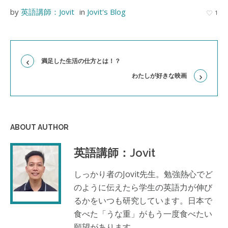
by
英語講師：Jovit
in
Jovit's Blog
1
満足した生活の仕方とは！？
わたしが好きな映画
ABOUT AUTHOR
英語講師：Jovit
しっかり者のJovit先生。勉強熱心でど
のように伝えたら学生の英語力が伸び
るかをいつも研究しています。日本で
食べた「うな重」がもう一度食べたい
願望があります。