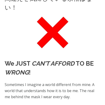
い！
We JUST
CAN’T AFFORD
TO BE
WRONG
!
Sometimes I imagine a world different from mine. A
world that understands how it is to be me. The real
me behind the mask I wear every day.