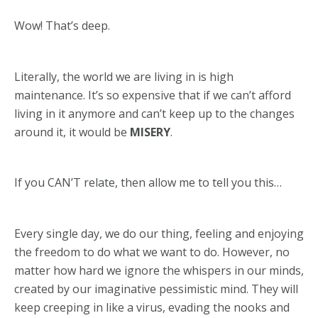
Wow! That’s deep.
Literally, the world we are living in is high
maintenance. It’s so expensive that if we can’t afford
living in it anymore and can’t keep up to the changes
around it, it would be
MISERY
.
If you CAN’T relate, then allow me to tell you this…
Every single day, we do our thing, feeling and enjoying
the freedom to do what we want to do. However, no
matter how hard we ignore the whispers in our minds,
created by our imaginative pessimistic mind. They will
keep creeping in like a virus, evading the nooks and