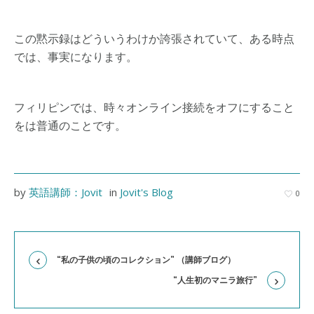
この黙示録はどういうわけか誇張されていて、ある時点
では、事実になります。
フィリピンでは、時々オンライン接続をオフにすること
をは普通のことです。
by
英語講師：Jovit
in
Jovit's Blog
0
“私の子供の頃のコレクション” （講師ブログ）
“人生初のマニラ旅行”