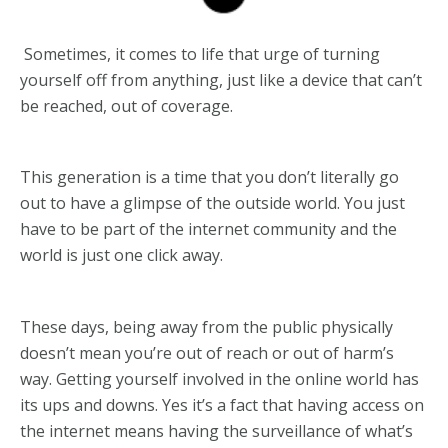
Sometimes, it comes to life that urge of turning
yourself off from anything, just like a device that can’t
be reached, out of coverage.
This generation is a time that you don’t literally go
out to have a glimpse of the outside world. You just
have to be part of the internet community and the
world is just one click away.
These days, being away from the public physically
doesn’t mean you’re out of reach or out of harm’s
way. Getting yourself involved in the online world has
its ups and downs. Yes it’s a fact that having access on
the internet means having the surveillance of what’s