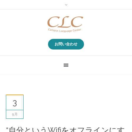
お問い合わせ
3
9月
“自分というWifiをオフラインにす