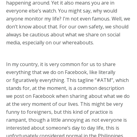
happening around. Yet it also means you are in
everyone else’s watch. You might say, why would
anyone monitor my life? I’m not even famous. Well, we
don’t know about that. For our own safety, we should
always be cautious about what we share on social
media, especially on our whereabouts.
In my country, it is very common for us to share
everything that we do on Facebook, like literally
or figuratively everything. This tagline “#ATM”, which
stands for, at the moment, is a common description
we post on Facebook when sharing about what we do
at the very moment of our lives. This might be very
funny to foreigners, but this kind of practice is
rampant, though a little annoying as not everyone is
interested about someone’s day to day life, this is
unfortunately considered normal in the Philippines.