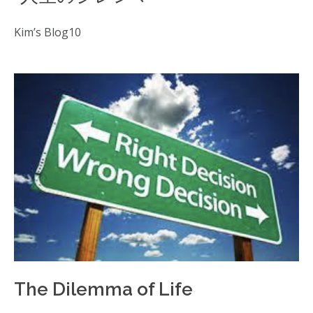
Kim’s Blog10
The Dilemma of Life