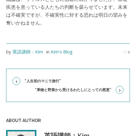
疾患を患っている人たちの判断を曇らせています。未来
は不確実ですが、不確実性に対する恐れは明日の望みを
奪いかねません。
by
英語講師：Kim
in
Kim's Blog
0
“人生初のマニラ旅行”
“果物と野菜から受けるわたしにとっての恩恵”
ABOUT AUTHOR
英語講師：Kim