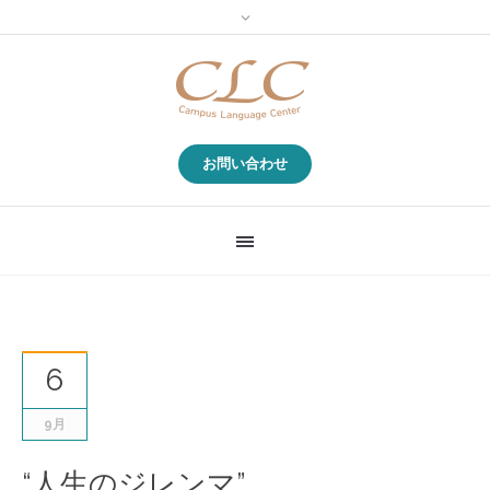
お問い合わせ
6
9月
“人生のジレンマ”