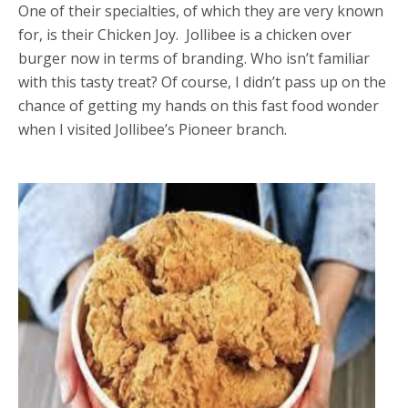
One of their specialties, of which they are very known
for, is their Chicken Joy. Jollibee is a chicken over
burger now in terms of branding. Who isn’t familiar
with this tasty treat? Of course, I didn’t pass up on the
chance of getting my hands on this fast food wonder
when I visited Jollibee’s Pioneer branch.