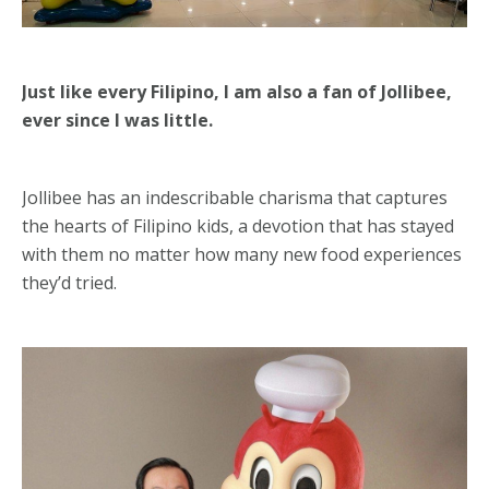
Just like every Filipino, I am also a fan of Jollibee,
ever since I was little.
Jollibee has an indescribable charisma that captures
the hearts of Filipino kids, a devotion that has stayed
with them no matter how many new food experiences
they’d tried.