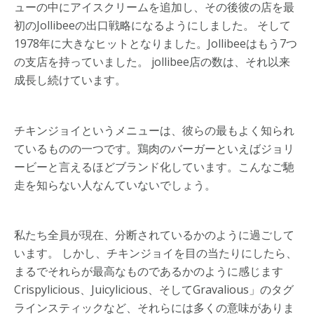
ューの中にアイスクリームを追加し、その後彼の店を最
初のJollibeeの出口戦略になるようにしました。 そして
1978年に大きなヒットとなりました。Jollibeeはもう7つ
の支店を持っていました。 jollibee店の数は、それ以来
成長し続けています。
チキンジョイというメニューは、彼らの最もよく知られ
ているものの一つです。鶏肉のバーガーといえばジョリ
ービーと言えるほどブランド化しています。こんなご馳
走を知らない人なんていないでしょう。
私たち全員が現在、分断されているかのように過ごして
います。 しかし、チキンジョイを目の当たりにしたら、
まるでそれらが最高なものであるかのように感じます
Crispylicious、Juicylicious、そしてGravalious」のタグ
ラインスティックなど、それらには多くの意味がありま