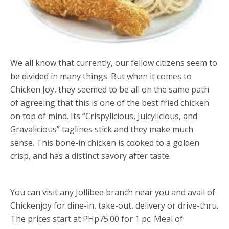
We all know that currently, our fellow citizens seem to
be divided in many things. But when it comes to
Chicken Joy, they seemed to be all on the same path
of agreeing that this is one of the best fried chicken
on top of mind. Its “Crispylicious, Juicylicious, and
Gravalicious” taglines stick and they make much
sense. This bone-in chicken is cooked to a golden
crisp, and has a distinct savory after taste.
You can visit any Jollibee branch near you and avail of
Chickenjoy for dine-in, take-out, delivery or drive-thru.
The prices start at PHp75.00 for 1 pc. Meal of