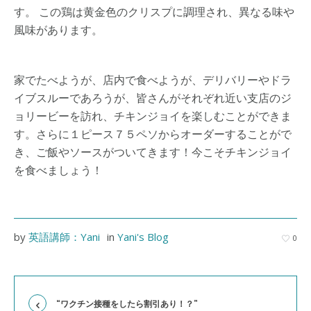
す。 この鶏は黄金色のクリスプに調理され、異なる味や
風味があります。
家でたべようが、店内で食べようが、デリバリーやドラ
イブスルーであろうが、皆さんがそれぞれ近い支店のジ
ョリービーを訪れ、チキンジョイを楽しむことができま
す。さらに１ピース７５ペソからオーダーすることがで
き、ご飯やソースがついてきます！今こそチキンジョイ
を食べましょう！
by
英語講師：Yani
in
Yani's Blog
0
“ワクチン接種をしたら割引あり！？”