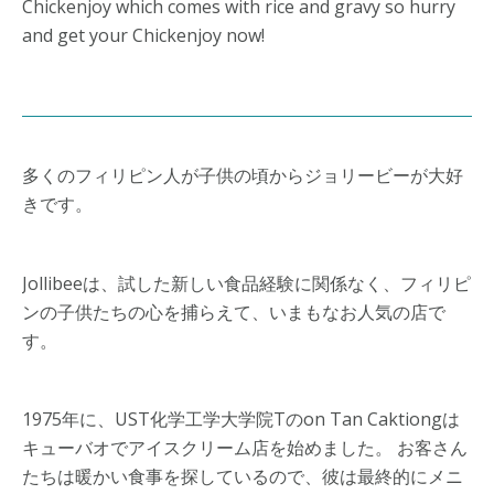
Chickenjoy which comes with rice and gravy so hurry
and get your Chickenjoy now!
多くのフィリピン人が子供の頃からジョリービーが大好
きです。
Jollibeeは、試した新しい食品経験に関係なく、フィリピ
ンの子供たちの心を捕らえて、いまもなお人気の店で
す。
1975年に、UST化学工学大学院Tのon Tan Caktiongは
キューバオでアイスクリーム店を始めました。 お客さん
たちは暖かい食事を探しているので、彼は最終的にメニ